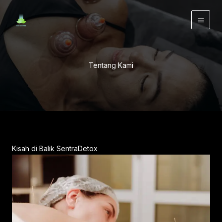
Lewati
ke
konten
Tentang Kami
Kisah di Balik SentraDetox