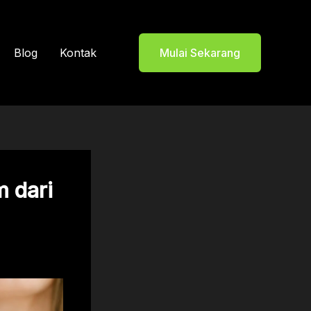
Blog
Kontak
Mulai Sekarang
m dari