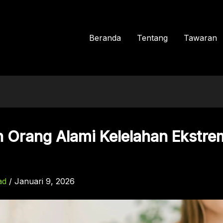
Beranda
Tentang
Tawaran
 Orang Alami Kelelahan Ekstre
ad
/
Januari 9, 2026