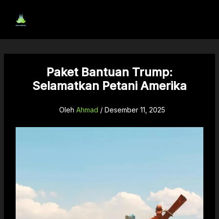
Lewati
ke
konten
Paket Bantuan Trump:
Selamatkan Petani Amerika
Oleh
Ahmad
/
Desember 11, 2025