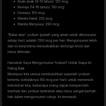
Anak-anak (9-13 tahun): 120 mcg
Remaja (14-18 tahun): 150 mcg
Dewasa: 150 mcg
Wanita Hamil: 220 mcg
Wanita Menyusui: 290 mcg
“Batas atas” yodium (jumlah yang aman untuk dikonsumsi
setiap hari) adalah 1.100 mcg per hari. Mengonsumsi lebih
dari ini berpotensi menyebabkan disfungsi tiroid dan
harus dihindari.
Haruskah Saya Mengonsumsi Yodium? Untuk Siapa Ini
Paling Baik
Meskipun kita semua membutuhkan sejumlah yodium
tertentu (setidaknya 150 mcg per hari) untuk memenuhi
kebutuhan kita, beberapa orang dapat memperoleh
manfaat dari yodium tambahan atau harus sangat berhati-
hati dalam mengonsumsi cukup. Ini termasuk: