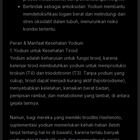
Bertindak sebagai antioksidan: Yodium membantu
mendetoksifikasi logam berat dan melindungi dari
stres oksidatif dalam tubuh, menurunkan risiko
kondisi tertentu.
Peran & Manfaat Kesehatan Yodium
1. Yodium untuk Kesehatan Tiroid
Yodium adalah keharusan untuk fungsi tiroid, karena
kelenjar tiroid membutuhkan yodium untuk memproduksi
tiroksin (T4) dan triiodotironin (T3). Tanpa yodium yang
cukup, tiroid dapat menjadi kurang aktif (hipotiroidisme),
menyebabkan kelelahan, kenaikan berat badan,
penipisan rambut, dan metabolisme yang lambat, di antara
gejala lainnya.
Namun, bagi mereka yang memiliki tiroiditis Hashimoto,
suplementasi yodium memerlukan kehati-hatian (lebih
lanjut tentang hal ini di bawah), karena terlalu banyak
yodium dapat berbalik arah dan memperburuk gejala.