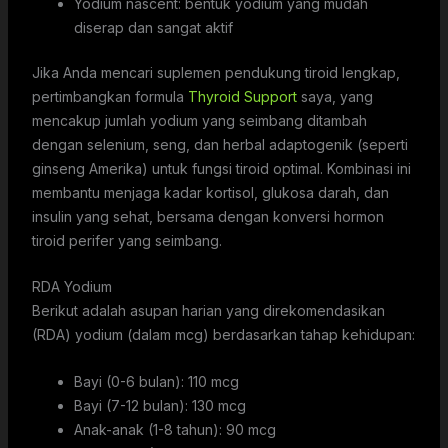
Yodium nascent: bentuk yodium yang mudah
diserap dan sangat aktif
Jika Anda mencari suplemen pendukung tiroid lengkap,
pertimbangkan formula
Thyroid Support
saya, yang
mencakup jumlah yodium yang seimbang ditambah
dengan selenium, seng, dan herbal adaptogenik (seperti
ginseng Amerika) untuk fungsi tiroid optimal. Kombinasi ini
membantu menjaga kadar kortisol, glukosa darah, dan
insulin yang sehat, bersama dengan konversi hormon
tiroid perifer yang seimbang.
RDA Yodium
Berikut adalah asupan harian yang direkomendasikan
(RDA) yodium (dalam mcg) berdasarkan tahap kehidupan:
Bayi (0-6 bulan): 110 mcg
Bayi (7-12 bulan): 130 mcg
Anak-anak (1-8 tahun): 90 mcg