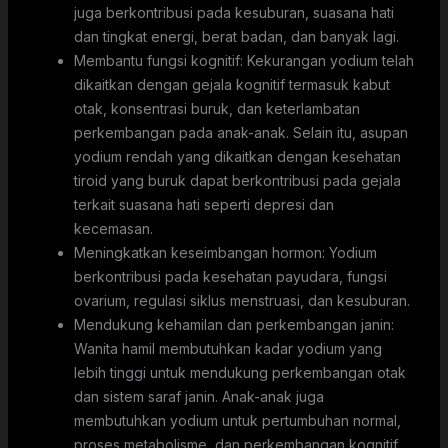
juga berkontribusi pada kesuburan, suasana hati
dan tingkat energi, berat badan, dan banyak lagi.
Membantu fungsi kognitif: Kekurangan yodium telah
dikaitkan dengan gejala kognitif termasuk kabut
otak, konsentrasi buruk, dan keterlambatan
perkembangan pada anak-anak. Selain itu, asupan
yodium rendah yang dikaitkan dengan kesehatan
tiroid yang buruk dapat berkontribusi pada gejala
terkait suasana hati seperti depresi dan
kecemasan.
Meningkatkan keseimbangan hormon: Yodium
berkontribusi pada kesehatan payudara, fungsi
ovarium, regulasi siklus menstruasi, dan kesuburan.
Mendukung kehamilan dan perkembangan janin:
Wanita hamil membutuhkan kadar yodium yang
lebih tinggi untuk mendukung perkembangan otak
dan sistem saraf janin. Anak-anak juga
membutuhkan yodium untuk pertumbuhan normal,
proses metabolisme, dan perkembangan kognitif.