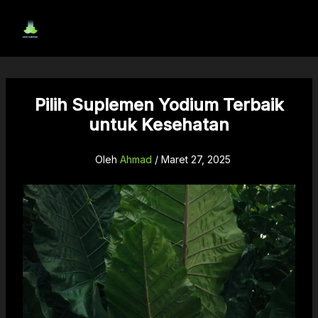
Lewati
ke
konten
Pilih Suplemen Yodium Terbaik
untuk Kesehatan
Oleh
Ahmad
/
Maret 27, 2025